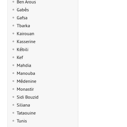
Ben Arous
Gabès
Gafsa
Tbarka
Kairouan
Kasserine
Kébili
Kef
Mahdia
Manouba
Médenine
Monastir
Sidi Bouzid
Siliana
Tataouine
Tunis